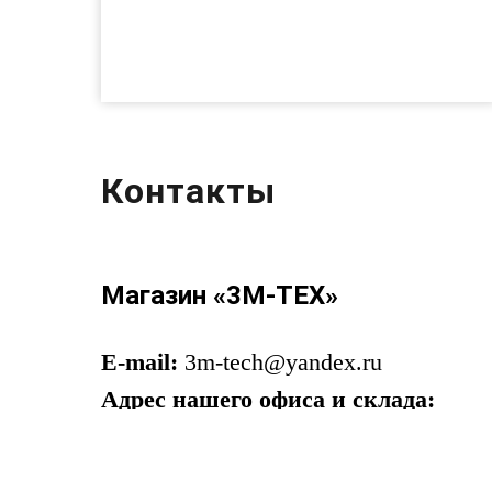
Контакты
Магазин «3М-ТЕХ»
E-mail:
3m-tech@yandex.ru
Адрес нашего офиса и склада:
г.Москва, Большая Почтовая 40с1
Телефон:
+7 925 323-16-88