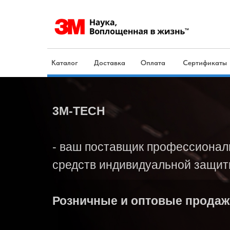
Каталог
Доставка
Оплата
Сертификаты
3M-TECH
- ваш поставщик профессиона
средств индивидуальной защи
+7 
Розничные и
оптовые продаж